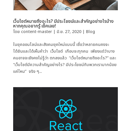
เว็บไซต์หมายถึงอะไร? มีประโยชน์และสำคัญอย่างไรบ้าง
หากคุณอยากรู้ เช็คเลย!
โดย
content-master
|
มิ.ย. 27, 2020
|
Blog
ในยุคออนไลน์และสังคมยุคใหม่แบบนี้ เชื่อว่าหลายคนคงจะ
ได้ยินและได้เห็นคำว่า เว็บไซต์ เกือบจะทุกคน เพียงแต่ว่าบาง
คนอาจจะยังคงไม่รู้ว่า ตกลงแล้ว “เว็บไซต์หมายถึงอะไร?” และ
“เว็บไซต์มีความสำคัญอย่างไร? มีประโยชน์กับพวกเรามากน้อย
แค่ไหน” จริง ๆ...