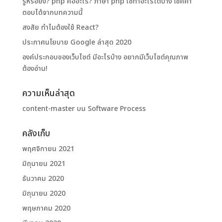
รู้หรือยัง? php คืออะไร? ภาษา php ใช้ทําอะไรได้บ้าง เช็คคำ
ตอบได้จากบทความนี้
สงสัย ทำไมต้องใช้ React?
ประกาศนโยบาย Google ล่าสุด 2020
องค์ประกอบของเว็บไซต์ มีอะไรบ้าง อยากมีเว็บไซต์คุณภาพ
ต้องอ่าน!
ความเห็นล่าสุด
content-master
บน
Software Process
คลังเก็บ
พฤศจิกายน 2021
มิถุนายน 2021
ธันวาคม 2020
มิถุนายน 2020
พฤษภาคม 2020