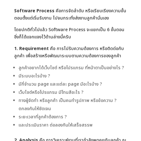
Software Process
คือการจัดลำดับ หรือเรียบเรียงความขั้น
ตอนตั้งแต่เริ่มรับงาน ไปจนกระทั่งส่งงานลูกค้านั่นเอง
โดยปกติทั่วไปแล้ว Software Process จะแยกเป็น 6 ขั้นตอน
ซึ่งก็ได้แจกแจงไว้ด้านล่างนี้ครับ
1. Requirement
คือ การไปรับความต้องการ หรือติดต่อกับ
ลูกค้า เพื่อสร้างหรือพัฒนาระบบตามความต้องการของลูกค้า
ลูกค้าอยากได้เว็บไซต์ หรือโปรแกรม ที่หน้าตาเป็นอย่างไร ?
มีระบบอะไรบ้าง ?
มีกี่จำนวน page และแต่ละ page มีอะไรบ้าง ?
เว็บไซต์หรือโปรแกรม มีโทนสีอะไร ?
ทางผู้จัดทำ หรือลูกค้า เป็นคนทำรูปภาพ หรือข้อความ ?
ตกลงกันให้ชัดเจน
ระยะเวลาที่ลูกค้าต้องการ ?
และประเมินราคา ต่อลองกันให้เสร็จสรรพ
2. Analysis
คือ การวิเคราะห์งานที่เรากำลังพูดคุยกับลูกค้า ณ