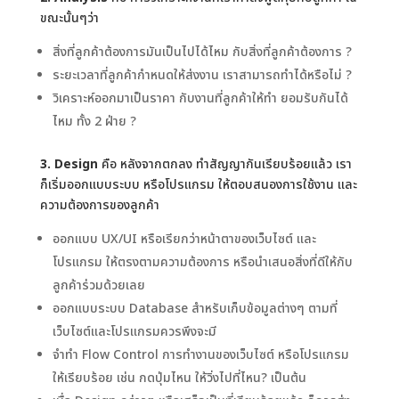
ขณะนั้นๆว่า
สิ่งที่ลูกค้าต้องการมันเป็นไปได้ไหม กับสิ่งที่ลูกค้าต้องการ ?
ระยะเวลาที่ลูกค้ากำหนดให้ส่งงาน เราสามารถทำได้หรือไม่ ?
วิเคราะห์ออกมาเป็นราคา กับงานที่ลูกค้าให้ทำ ยอมรับกันได้
ไหม ทั้ง 2 ฝ่าย ?
3. Design
คือ หลังจากตกลง ทำสัญญากันเรียบร้อยแล้ว เรา
ก็เริ่มออกแบบระบบ หรือโปรแกรม ให้ตอบสนองการใช้งาน และ
ความต้องการของลูกค้า
ออกแบบ UX/UI หรือเรียกว่าหน้าตาของเว็บไซต์ และ
โปรแกรม ให้ตรงตามความต้องการ หรือนำเสนอสิ่งที่ดีให้กับ
ลูกค้าร่วมด้วยเลย
ออกแบบระบบ Database สำหรับเก็บข้อมูลต่างๆ ตามที่
เว็บไซต์และโปรแกรมควรพึงจะมี
จำทำ Flow Control การทำงานของเว็บไซต์ หรือโปรแกรม
ให้เรียบร้อย เช่น กดปุ่มไหน ให้วิ่งไปที่ไหน? เป็นต้น