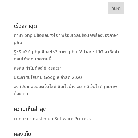
เรื่องล่าสุด
ภาษา php มีข้อดีอย่างไร? พร้อมเฉลยข้อบกพร่องของภาษา
php
รู้หรือยัง? php คืออะไร? ภาษา php ใช้ทําอะไรได้บ้าง เช็คคำ
ตอบได้จากบทความนี้
สงสัย ทำไมต้องใช้ React?
ประกาศนโยบาย Google ล่าสุด 2020
องค์ประกอบของเว็บไซต์ มีอะไรบ้าง อยากมีเว็บไซต์คุณภาพ
ต้องอ่าน!
ความเห็นล่าสุด
content-master
บน
Software Process
คลังเก็บ