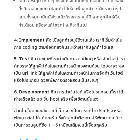
เมื่อ Design คร่าวๆ หรือเสร็จเป็นที่เรียบร้อยแล้ว ก็ควรส่ง
สิ่งที่เราออกแบบ ให้ลูกค้าได้เห็น เพื่อลูกค้าจะได้ทราบว่ารูป
แบบทั้งหมด เป็นยังไง แล้วก็รอการอนุมัติ จากลูกค้าให้เริ่ม
ทำได้เลย หรือจะแก้ไขจุดไหนก็ว่ากันไป
4. Implement
คือ เมื่อลูกค้าอนุมัติงานแล้ว เราก็เริ่มดำเนิน
การ coding ตามข้อตกลงกันระหว่างเรากับลูกค้าได้เลย
5. Test
คือ ในขณะที่เราดำเนินการ coding หรือ จัดทำอยู่ เรา
ก็ควรจะให้ลูกค้าได้เห็นความก้าวหน้าของงานด้วย โดยอาจจะส่ง
เป็น url link ให้ลูกค้าได้เห็นความก้าวหน้าในการจัดทำเว็บไซต์
หรือโปรแกรม ด้วยเพื่อการตรวจสอบเป็นระยะๆ
6. Development
คือ การนำเว็บไซต์ หรือโปรแกรม ที่เราได้
ทำเสร็จแล้ว up ขึ้น host จริง เพื่อใช้งานนั่นเอง
ส่วนในขั้นตอนหลังจากนี้ ก็อาจจะเป็นการแก้ไข ปรับปรุง หรือ
พัฒนา ต่อไปก็ได้นะครับ ซึ่งถ้าลูกค้าต้องการให้พัฒนาต่อ ก็จะ
เป็นการวนลูปที่ข้อ 1 – 6 เหมือนเดิมเช่นนี้เรื่อยๆครับ