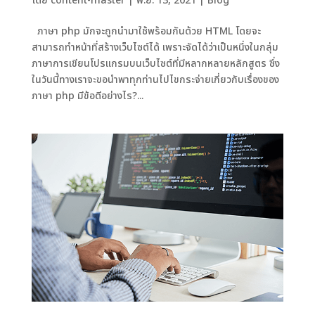
โดย
content-master
|
พ.ย. 13, 2021
|
Blog
ภาษา php มักจะถูกนำมาใช้พร้อมกันด้วย HTML โดยจะ
สามารถทำหน้าที่สร้างเว็บไซต์ได้ เพราะจัดได้ว่าเป็นหนึ่งในกลุ่ม
ภาษาการเขียนโปรแกรมบนเว็บไซต์ที่มีหลากหลายหลักสูตร ซึ่ง
ในวันนี้ทางเราจะขอนำพาทุกท่านไปไขกระจ่ายเกี่ยวกับเรื่องของ
ภาษา php มีข้อดีอย่างไร?...