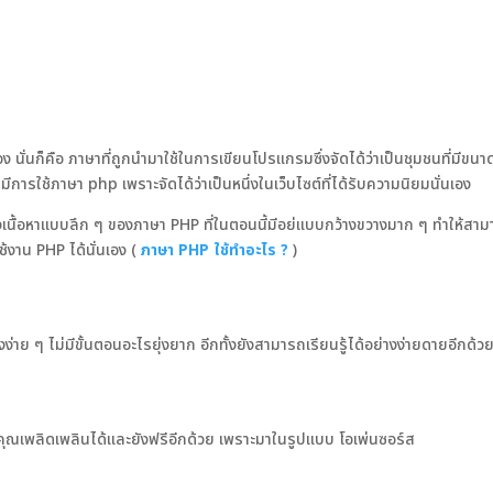
ง นั่นก็คือ ภาษาที่ถูกนำมาใช้ในการเขียนโปรแกรมซึ่งจัดได้ว่าเป็นชุมชนที่มีขนา
ได้มีการใช้ภาษา php เพราะจัดได้ว่าเป็นหนึ่งในเว็บไซต์ที่ได้รับความนิยมนั่นเอง
ึงเนื้อหาแบบลึก ๆ ของภาษา PHP ที่ในตอนนี้มีอย่แบบกว้างขวางมาก ๆ ทำให้สา
้งาน PHP ได้นั่นเอง (
ภาษา PHP ใช้ทำอะไร ?
)
งง่าย ๆ ไม่มีขั้นตอนอะไรยุ่งยาก อีกทั้งยังสามารถเรียนรู้ได้อย่างง่ายดายอีกด้ว
ำให้คุณเพลิดเพลินได้และยังฟรีอีกด้วย เพราะมาในรูปแบบ โอเพ่นซอร์ส