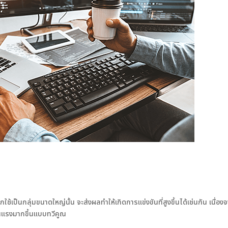
ใช้เป็นกลุ่มขนาดใหญ่นั้น จะส่งผลทำให้เกิดการแข่งขันที่สูงขึ้นได้เช่นกัน เนื่อง
รุนแรงมากขึ้นแบบทวีคูณ