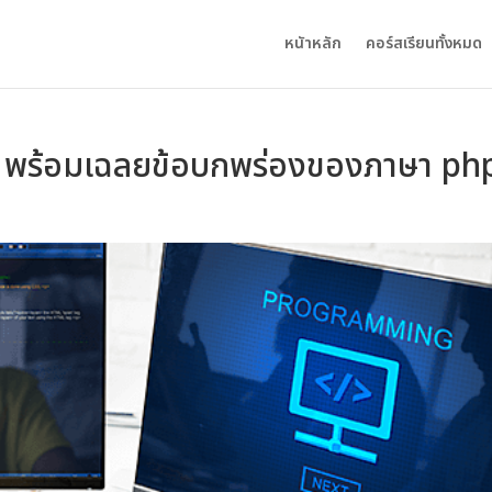
หนัาหลัก
คอร์สเรียนทั้งหมด
ร? พร้อมเฉลยข้อบกพร่องของภาษา ph