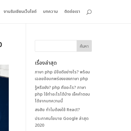
งานรับเขียนเว็บไซต์
บทความ
ติดต่อเรา
p
เรื่องล่าสุด
ภาษา php มีข้อดีอย่างไร? พร้อม
เฉลยข้อบกพร่องของภาษา php
รู้หรือยัง? php คืออะไร? ภาษา
php ใช้ทําอะไรได้บ้าง เช็คคำตอบ
ได้จากบทความนี้
สงสัย ทำไมต้องใช้ React?
ประกาศนโยบาย Google ล่าสุด
2020