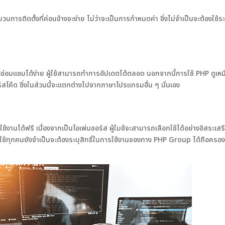
นการติดตั้งที่ค่อนข้างจะง่าย ไม่ว่าจะเป็นการกำหนดค่า ซึ่งไม่จำเป็นจะต้องใช้ร
ซ่อมแซมได้ง่าย ผู้ใช้สามารถทำการอัปเดตได้ตลอด นอกจากนี้การใช้ PHP ดูเห
ร์สโค้ด ซึ่งในส่วนนี้จะแตกต่างไปจากภาษาโปรแกรมอื่น ๆ นั่นเอง
านได้ฟรี เนื่องจากเป็นโอเพ่นซอร์ส ผู้ใมช้จะสามารถเลือกใช้ได้อย่างอิสระเสรี
ผู้ใช้ทุกคนยังจำเป็นจะต้องระบุสิทธิ์ในการใช้งานของทาง PHP Group ได้ถือครอ