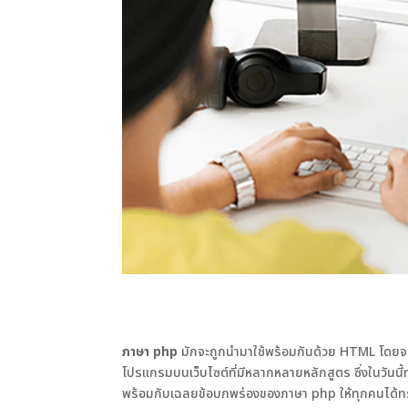
ภาษา
php
มักจะถูกนำมาใช้พร้อมกันด้วย HTML โดยจะสา
โปรแกรมบนเว็บไซต์ที่มีหลากหลายหลักสูตร ซึ่งในวันนี
พร้อมกับเฉลยข้อบกพร่องของภาษา php ให้ทุกคนได้ทราบ