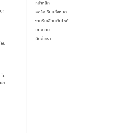
หนัาหลัก
ะยะ
คอร์สเรียนทั้งหมด
งานรับเขียนเว็บไซต์
บทความ
ติดต่อเรา
มือน
 ไม่
งเอา