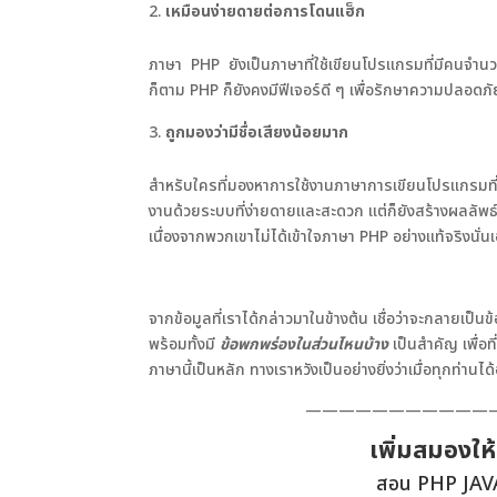
เหมือนง่ายดายต่อการโดนแฮ็ก
ภาษา PHP ยังเป็นภาษาที่ใช้เขียนโปรแกรมที่มีคนจำนวนมาก
ก็ตาม PHP ก็ยังคงมีฟีเจอร์ดี ๆ เพื่อรักษาความปลอดภั
ถูกมองว่ามีชื่อเสียงน้อยมาก
สำหรับใครที่มองหาการใช้งานภาษาการเขียนโปรแกรมที่มีค
งานด้วยระบบที่ง่ายดายและสะดวก แต่ก็ยังสร้างผลลัพธ์ที
เนื่องจากพวกเขาไม่ได้เข้าใจภาษา PHP อย่างแท้จริงนั่น
จากข้อมูลที่เราได้กล่าวมาในข้างต้น เชื่อว่าจะกลายเป็
พร้อมทั้งมี
ข้อพกพร่องในส่วนไหนบ้าง
เป็นสำคัญ เพื่อ
ภาษานี้เป็นหลัก ทางเราหวังเป็นอย่างยิ่งว่าเมื่อทุกท่านไ
———————————
เพิ่มสมองให
สอน PHP JAV