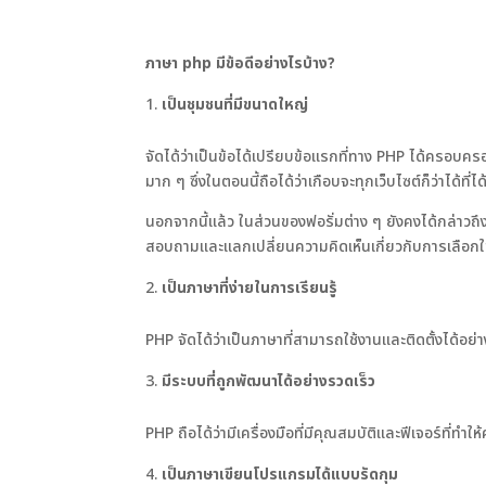
ภาษา
php มีข้อดีอย่างไร
บ้าง?
เป็นชุมชนที่มีขนาดใหญ่
จัดได้ว่าเป็นข้อได้เปรียบข้อแรกที่ทาง PHP ได้ครอบครอ
มาก ๆ ซึ่งในตอนนี้ถือได้ว่าเกือบจะทุกเว็บไซต์ก็ว่าได้ที่
นอกจากนี้แล้ว ในส่วนของฟอรั่มต่าง ๆ ยังคงได้กล่าวถ
สอบถามและแลกเปลี่ยนความคิดเห็นเกี่ยวกับการเลือกใช
เป็นภาษาที่ง่ายในการเรียนรู้
PHP จัดได้ว่าเป็นภาษาที่สามารถใช้งานและติดตั้งได้อย่า
มีระบบที่ถูกพัฒนาได้อย่างรวดเร็ว
PHP ถือได้ว่ามีเครื่องมือที่มีคุณสมบัติและฟีเจอร์ที่ท
เป็นภาษาเขียนโปรแกรมได้แบบรัดกุม